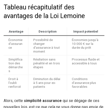
Tableau récapitulatif des
avantages de la Loi Lemoine
Avantage
Description
Impact potentiel
Économie
Possibilité de
Économies jusqu’à
d’assuran
changer
10 000 € sur la
ce
d’assurance à tout
durée du prêt
moment
Simplifica
Résiliation sans
Processus fluide et
tion des
pénalité et en trois
accessible à tous
démarche
étapes
s
Droit à
Diminution du délai
Conditions
l’oubli
à 5 ans pour ex-
d’assurance plus
renforcé
patients
favorables
Alors, cette
simplicité assurance
qui se dégage de ces
nouvelles lois, est-ce que cela ne vous donne pas envie de