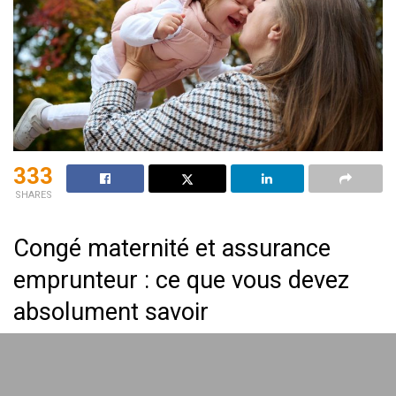
333
SHARES
Congé maternité et assurance
emprunteur : ce que vous devez
absolument savoir
Être enceinte tout en gérant un crédit immobilier soulève de
nombreuses questions pratiques. En 2025, plus de 65%