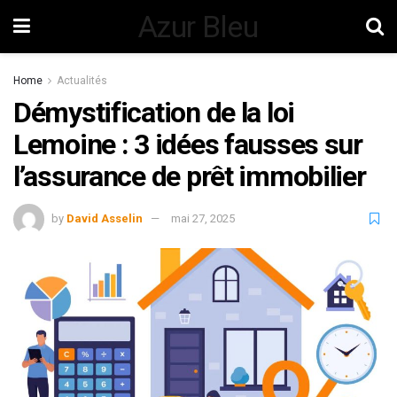
Azur Bleu
Home
Actualités
Démystification de la loi
Lemoine : 3 idées fausses sur
l’assurance de prêt immobilier
by
David Asselin
mai 27, 2025