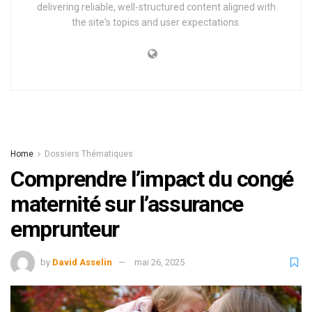
delivering reliable, well-structured content aligned with
the site's topics and user expectations.
Home
Dossiers Thématiques
Comprendre l’impact du congé
maternité sur l’assurance
emprunteur
by
David Asselin
mai 26, 2025