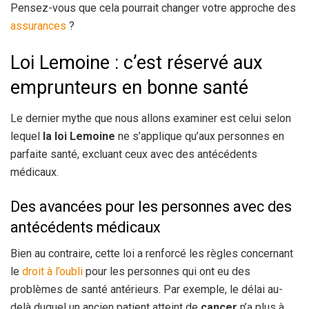
Pensez-vous que cela pourrait changer votre approche des
assurances
?
Loi Lemoine : c’est réservé aux
emprunteurs en bonne santé
Le dernier mythe que nous allons examiner est celui selon
lequel
la loi Lemoine
ne s’applique qu’aux personnes en
parfaite santé, excluant ceux avec des antécédents
médicaux.
Des avancées pour les personnes avec des
antécédents médicaux
Bien au contraire, cette loi a renforcé les règles concernant
le
droit à l’oubli
pour les personnes qui ont eu des
problèmes de santé antérieurs. Par exemple, le délai au-
delà duquel un ancien patient atteint de
cancer
n’a plus à