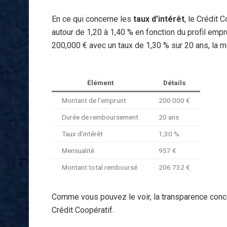
En ce qui concerne les
taux d’intérêt
, le Crédit
autour de 1,20 à 1,40 % en fonction du profil emp
200,000 € avec un taux de 1,30 % sur 20 ans, la me
Élément
Détails
Montant de l’emprunt
200 000 €
Durée de remboursement
20 ans
Taux d’intérêt
1,30 %
Mensualité
957 €
Montant total remboursé
206 732 €
Comme vous pouvez le voir, la transparence conc
Crédit Coopératif.