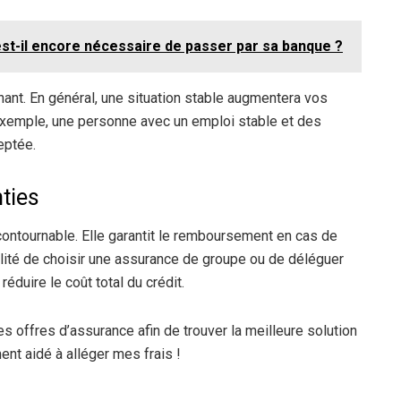
st-il encore nécessaire de passer par sa banque ?
nant. En général, une situation stable augmentera vos
exemple, une personne avec un emploi stable et des
eptée.
ties
ontournable. Elle garantit le remboursement en cas de
lité de choisir une assurance de groupe ou de déléguer
éduire le coût total du crédit.
es offres d’assurance afin de trouver la meilleure solution
ent aidé à alléger mes frais !