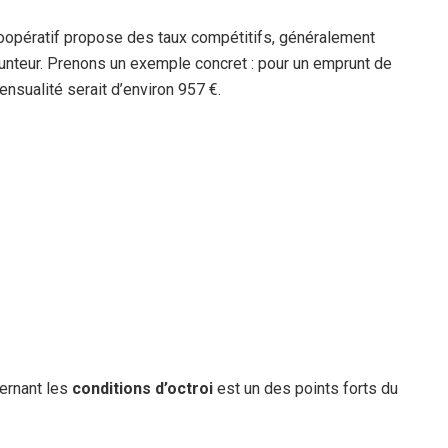
 Coopératif propose des taux compétitifs, généralement
runteur. Prenons un exemple concret : pour un emprunt de
nsualité serait d’environ 957 €.
ernant les
conditions d’octroi
est un des points forts du