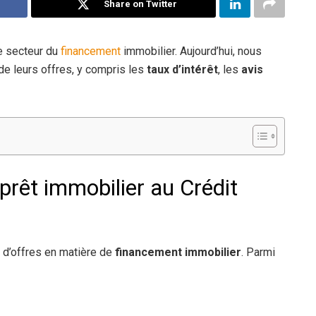
Share on Twitter
e secteur du
financement
immobilier. Aujourd’hui, nous
de leurs offres, y compris les
taux d’intérêt
, les
avis
 prêt immobilier au Crédit
é d’offres en matière de
financement immobilier
. Parmi