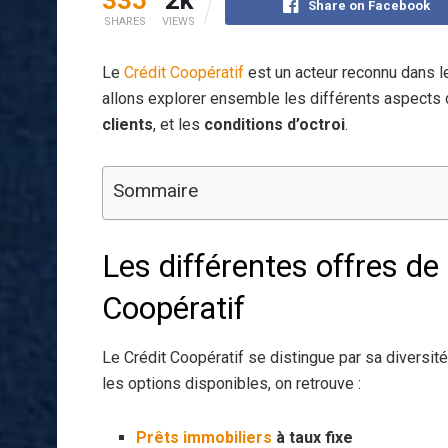
Share on Facebook
SHARES
VIEWS
Le
Crédit Coopératif
est un acteur reconnu dans l
allons explorer ensemble les différents aspects 
clients
, et les
conditions d’octroi
.
Sommaire
Les différentes offres de
Coopératif
Le Crédit Coopératif se distingue par sa diversit
les options disponibles, on retrouve :
Prêts immobiliers
à taux fixe