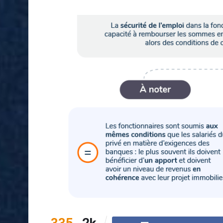
335
2k