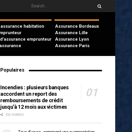
assurance habitation
Assurance Bordeaux
emprunteur
Assurance Lille
 d’assurance emprunteur
Assurance Lyon
’assurance
Assurance Paris
Populaires
Incendies : plusieurs banques
accordent un report des
remboursements de crédit
jusqu’à 12 mois aux victimes
332 SHARES