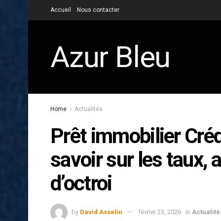
Accueil
Nous contacter
Azur Bleu
Home
Actualités
Prêt immobilier Crédi
savoir sur les taux, 
d’octroi
by
David Asselin
février 23, 2026
in
Actualité