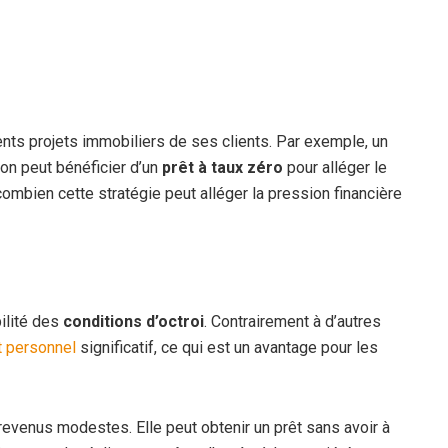
nts projets immobiliers de ses clients. Par exemple, un
on peut bénéficier d’un
prêt à taux zéro
pour alléger le
combien cette stratégie peut alléger la pression financière
ilité des
conditions d’octroi
. Contrairement à d’autres
t personnel
significatif, ce qui est un avantage pour les
revenus modestes. Elle peut obtenir un prêt sans avoir à