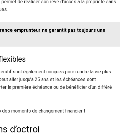
 permet de réaliser son rêve d’accès à la propriété sans
ues.
urance emprunteur ne garantit pas toujours une
flexibles
ratif sont également conçues pour rendre la vie plus
eut aller jusqu’à 25 ans et les échéances sont
ter la première échéance ou de bénéficier d’un différé
dans des moments de changement financier !
ns d’octroi