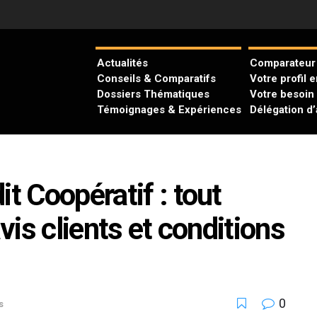
Actualités
Comparateur 
Conseils & Comparatifs
Votre profil 
Dossiers Thématiques
Votre besoin
Témoignages & Expériences
Délégation d
t Coopératif : tout
avis clients et conditions
0
s