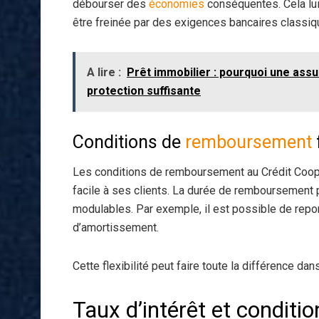
débourser des
économies
conséquentes. Cela lui
être freinée par des exigences bancaires classiq
A lire :
Prêt immobilier : pourquoi une ass
protection suffisante
Conditions de
remboursement
Les conditions de remboursement au Crédit Coopé
facile à ses clients. La durée de remboursement p
modulables. Par exemple, il est possible de repor
d’amortissement.
Cette flexibilité peut faire toute la différence 
Taux d’intérêt et conditio