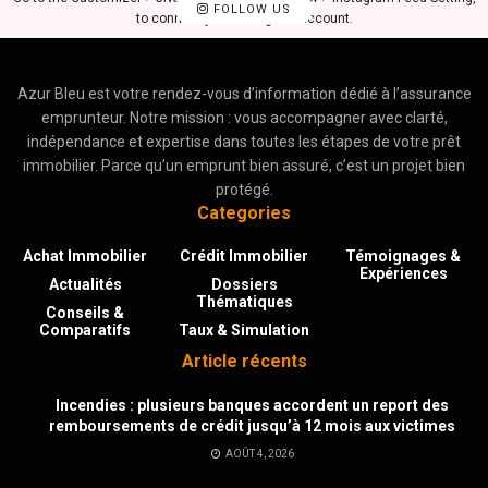
FOLLOW US
to connect your Instagram account.
Azur Bleu est votre rendez-vous d’information dédié à l’assurance
emprunteur. Notre mission : vous accompagner avec clarté,
indépendance et expertise dans toutes les étapes de votre prêt
immobilier. Parce qu’un emprunt bien assuré, c’est un projet bien
protégé.
Categories
Achat Immobilier
Crédit Immobilier
Témoignages &
Expériences
Actualités
Dossiers
Thématiques
Conseils &
Comparatifs
Taux & Simulation
Article récents
Incendies : plusieurs banques accordent un report des
remboursements de crédit jusqu’à 12 mois aux victimes
AOÛT 4, 2026