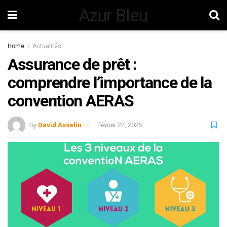
Azur Bleu
Home
Actualités
Assurance de prêt :
comprendre l’importance de la
convention AERAS
by
David Asselin
février 22, 2026