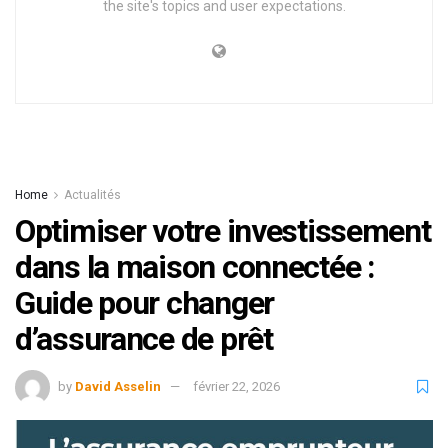
the site's topics and user expectations.
Home
Actualités
Optimiser votre investissement
dans la maison connectée :
Guide pour changer
d’assurance de prêt
by
David Asselin
février 22, 2026