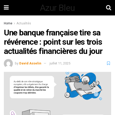
Azur Bleu
Home
Actualités
Une banque française tire sa
révérence : point sur les trois
actualités financières du jour
by
David Asselin
juillet 11, 2025