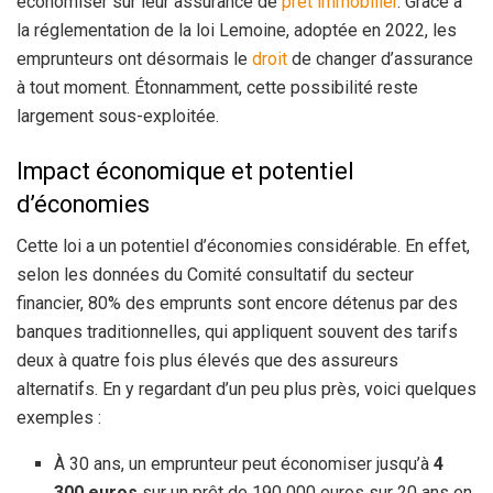
économiser sur leur assurance de
prêt immobilier
. Grâce à
la réglementation de la loi Lemoine, adoptée en 2022, les
emprunteurs ont désormais le
droit
de changer d’assurance
à tout moment. Étonnamment, cette possibilité reste
largement sous-exploitée.
Impact économique et potentiel
d’économies
Cette loi a un potentiel d’économies considérable. En effet,
selon les données du Comité consultatif du secteur
financier, 80% des emprunts sont encore détenus par des
banques traditionnelles, qui appliquent souvent des tarifs
deux à quatre fois plus élevés que des assureurs
alternatifs. En y regardant d’un peu plus près, voici quelques
exemples :
À 30 ans, un emprunteur peut économiser jusqu’à
4
300 euros
sur un prêt de 190 000 euros sur 20 ans en