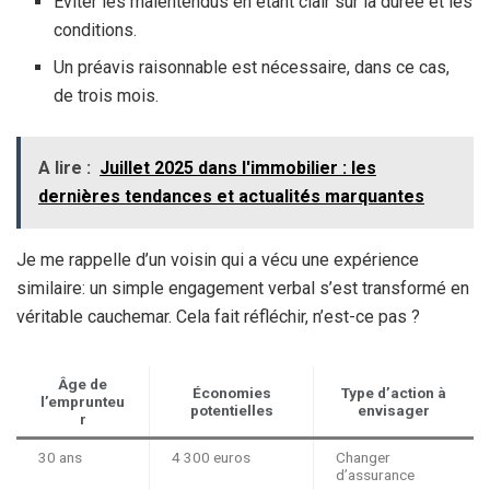
Éviter les malentendus en étant clair sur la durée et les
conditions.
Un préavis raisonnable est nécessaire, dans ce cas,
de trois mois.
A lire :
Juillet 2025 dans l'immobilier : les
dernières tendances et actualités marquantes
Je me rappelle d’un voisin qui a vécu une expérience
similaire: un simple engagement verbal s’est transformé en
véritable cauchemar. Cela fait réfléchir, n’est-ce pas ?
Âge de
Économies
Type d’action à
l’emprunteu
potentielles
envisager
r
30 ans
4 300 euros
Changer
d’assurance