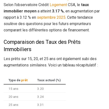
Selon l’observatoire Crédit
Logement
CSA, le
taux
immobilier moyen
a atteint
3.17 %
, en augmentation par
rapport à 3.12 % en
septembre 2025
. Cette tendance
soulève des questions pour les futurs emprunteurs
comparant les différentes options de financement.
Comparaison des Taux des Prêts
Immobiliers
Les prêts sur 15, 20, et 25 ans ont également subi des
augmentations similaires. Voici un tableau récapitulatif :
Type de
prêt
Taux actuel (%)
15 ans
3.20
20 ans
3.24
25 ans
3.31