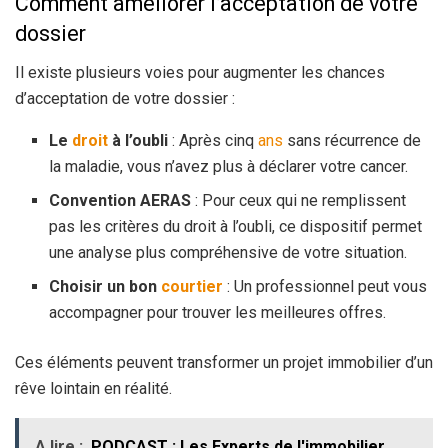
Comment améliorer l’acceptation de votre
dossier
Il existe plusieurs voies pour augmenter les chances
d’acceptation de votre dossier :
Le
droit
à l’oubli
: Après cinq
ans
sans récurrence de
la maladie, vous n’avez plus à déclarer votre cancer.
Convention AERAS
: Pour ceux qui ne remplissent
pas les critères du droit à l’oubli, ce dispositif permet
une analyse plus compréhensive de votre situation.
Choisir un bon
courtier
: Un professionnel peut vous
accompagner pour trouver les meilleures offres.
Ces éléments peuvent transformer un projet immobilier d’un
rêve lointain en réalité.
A lire :
PODCAST : Les Experts de l'immobilier