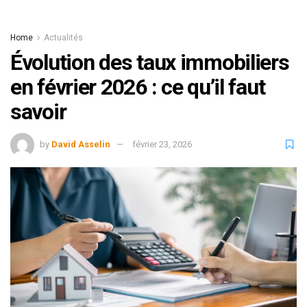
Home
Actualités
Évolution des taux immobiliers
en février 2026 : ce qu’il faut
savoir
by
David Asselin
février 23, 2026