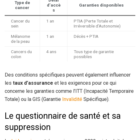
Type de
d’accè
Garanties disponibles
cancer
s
Cancer du
1 an
PTIA (Perte Totale et
sein
Irréversible d’Autonomie)
Mélanome
1 an
Décès + PTIA
de la peau
Cancers du
4 ans
Tous type de garantie
colon
possibles
Des conditions spécifiques peuvent également influencer
les
taux d’assurance
et les exigences pour ce qui
concerne les garanties comme l’ITT (Incapacité Temporaire
Totale) ou la GIS (Garantie
Invalidité
Spécifique).
Le questionnaire de santé et sa
suppression