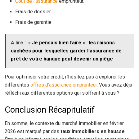
Coût de l’assurance
emprunteur.
Frais de dossier.
Frais de garantie.
A lire :
« Je pensais bien faire » : les raisons
cachées pour lesquelles garder l'assurance de
prêt de votre banque peut devenir un piège
Pour optimiser votre crédit, n’hésitez pas à explorer les
différentes
offres d’assurance emprunteur
. Vous avez déjà
réfléchi aux différentes options qui s’offrent à vous ?
Conclusion Récapitulatif
En somme, le contexte du marché immobilier en février
2026 est marqué par des
taux immobiliers en hausse
.