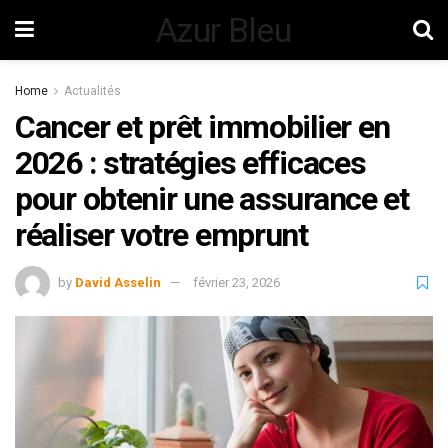
Azur Bleu
Home
Actualités
Cancer et prêt immobilier en
2026 : stratégies efficaces
pour obtenir une assurance et
réaliser votre emprunt
by
David Asselin
février 23, 2026