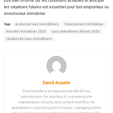
Être bien informé sur les conditions actuelles et anticiper
les situations futures est essentiel pour tout emprunteur ou
investisseur immobilier.
Tags:
évolution taux immobiliers
financement immobilier
marché immobilier 2026
taux immobiliers février 2026
tendances taux immobiliers
David Asselin
David Asselin is an experienced WordPress
administrator for azurbleu.fr, overseeing site
maintenance, security, and content workflow. He
specializes in optimizing performance, managing author