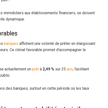
s immobiliers aux établissements financiers, se doivent
elle dynamique.
orables
les
banques
affichent une volonté de prêter en élargissant
eurs. Ce climat favorable promet d’accompagner la
ose actuellement un
prêt
à
2,49 %
sur 25
ans
, facilitant
public.
tions des banques, surtout en cette période où les taux