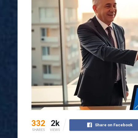
332
2k
Share on Facebook
SHARES
VIEWS