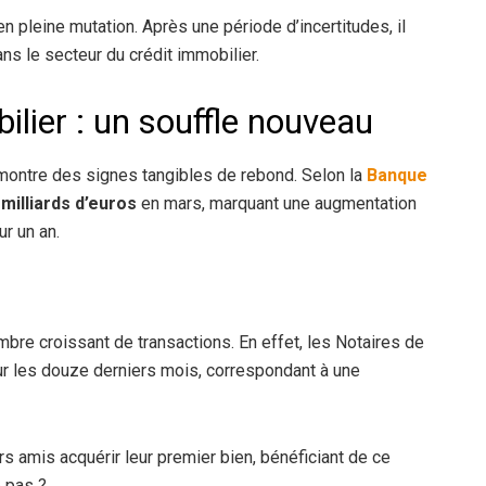
n pleine mutation. Après une période d’incertitudes, il
ns le secteur du crédit immobilier.
lier : un souffle nouveau
montre des signes tangibles de rebond. Selon la
Banque
 milliards d’euros
en mars, marquant une augmentation
r un an.
mbre croissant de transactions. En effet, les Notaires de
ur les douze derniers mois, correspondant à une
 amis acquérir leur premier bien, bénéficiant de ce
e pas ?