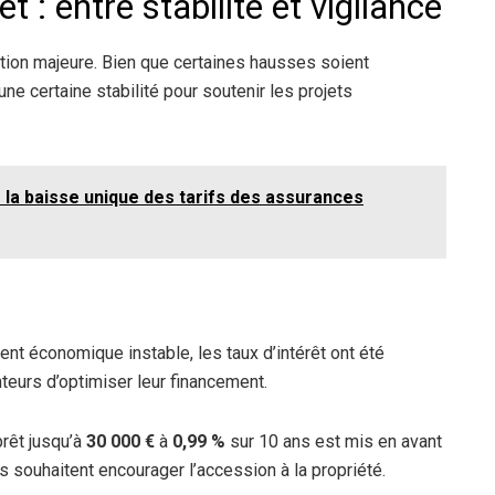
t : entre stabilité et vigilance
ation majeure. Bien que certaines hausses soient
ne certaine stabilité pour soutenir les projets
 la baisse unique des tarifs des assurances
nt économique instable, les taux d’intérêt ont été
eurs d’optimiser leur financement.
prêt jusqu’à
30 000 €
à
0,99 %
sur 10 ans est mis en avant
s souhaitent encourager l’accession à la propriété.