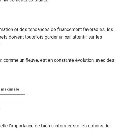
rmation et des tendances de financement favorables, les
ls doivent toutefois garder un œil attentif sur les
.
r, comme un fleuve, est en constante évolution, avec des
 maximale
s
s
lle l’importance de bien s’informer sur les options de