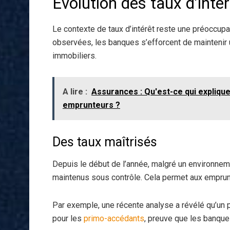
Évolution des taux d’intérê
Le contexte de taux d’intérêt reste une préoccup
observées, les banques s’efforcent de maintenir u
immobiliers.
A lire :
Assurances : Qu'est-ce qui explique
emprunteurs ?
Des taux maîtrisés
Depuis le début de l’année, malgré un environneme
maintenus sous contrôle. Cela permet aux emprunt
Par exemple, une récente analyse a révélé qu’un 
pour les
primo-accédants
, preuve que les banque