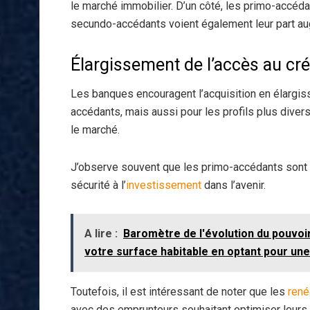
le marché immobilier. D’un côté, les primo-accédan
secundo-accédants voient également leur part au
Élargissement de l’accès au cré
Les banques encouragent l’acquisition en élargis
accédants, mais aussi pour les profils plus dive
le marché.
J’observe souvent que les primo-accédants sont m
sécurité à l’
investissement
dans l’avenir.
A lire :
Baromètre de l'évolution du pouvoir
votre surface habitable en optant pour u
Toutefois, il est intéressant de noter que les
rené
avec des emprunteurs souhaitant optimiser leurs