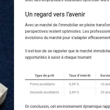
Un regard vers l’avenir
Avec un marché de l’immobilier en pleine transfo
perspectives restent optimistes. Les professionne
évolutions du marché pour s’adapter efficacement
Il est bon de se rappeler que le marché immobilie
opportunités à saisir à chaque tournant.
Type de prêt
Taux d’intérêt
Durée
Primo-accédants
0,99 %
10 an
Secundo-accédants
2,49 %
25 an
En conclusion, cet environnement dynamique rappe