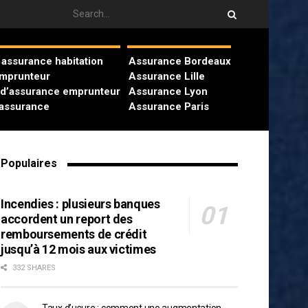
assurance habitation
Assurance Bordeaux
emprunteur
Assurance Lille
 d’assurance emprunteur
Assurance Lyon
’assurance
Assurance Paris
Populaires
Incendies : plusieurs banques
accordent un report des
remboursements de crédit
jusqu’à 12 mois aux victimes
332 SHARES