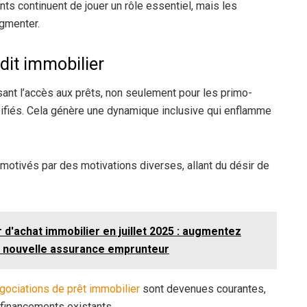
ts continuent de jouer un rôle essentiel, mais les
gmenter.
dit immobilier
sant l’accès aux prêts, non seulement pour les primo-
rsifiés. Cela génère une dynamique inclusive qui enflamme
otivés par des motivations diverses, allant du désir de
 d'achat immobilier en juillet 2025 : augmentez
ne nouvelle assurance emprunteur
gociations de prêt immobilier
sont devenues courantes,
 financements existants.