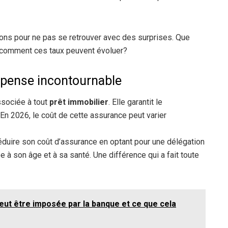
ations pour ne pas se retrouver avec des surprises. Que
 comment ces taux peuvent évoluer?
épense incontournable
ssociée à tout
prêt immobilier
. Elle garantit le
n 2026, le coût de cette assurance peut varier
à réduire son coût d’assurance en optant pour une délégation
 à son âge et à sa santé. Une différence qui a fait toute
ut être imposée par la banque et ce que cela