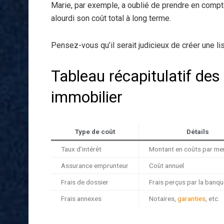
Marie, par exemple, a oublié de prendre en compt
alourdi son coût total à long terme.
Pensez-vous qu’il serait judicieux de créer une l
Tableau récapitulatif des 
immobilier
Type de coût
Détails
Taux d’intérêt
Montant en coûts par me
Assurance emprunteur
Coût annuel
Frais de dossier
Frais perçus par la banqu
Frais annexes
Notaires,
garanties
, etc.