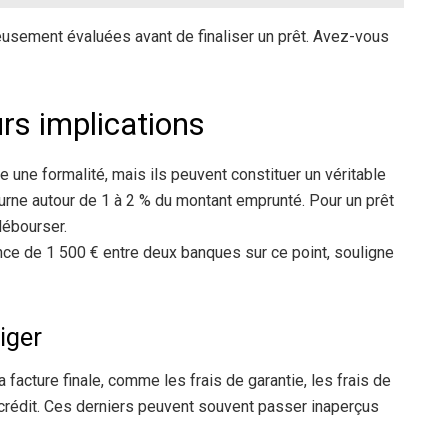
eusement évaluées avant de finaliser un prêt. Avez-vous
urs implications
ne formalité, mais ils peuvent constituer un véritable
ourne autour de 1 à 2 % du montant emprunté. Pour un prêt
débourser.
nce de 1 500 € entre deux banques sur ce point, souligne
iger
a facture finale, comme les frais de garantie, les frais de
u crédit. Ces derniers peuvent souvent passer inaperçus