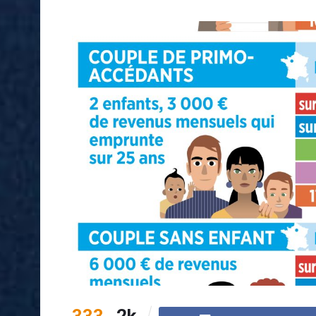
333
2k