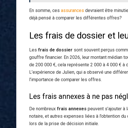
En somme, ces
assurances
devraient être minuti
déjà pensé à comparer les différentes offres?
Les frais de dossier et le
Les
frais de dossier
sont souvent perçus comme u
gouffre financier. En 2026, leur montant médian t
de 200 000 €, cela représente 2 000 à 4 000 € à 
L’expérience de Julien, qui a observé une différe
l’importance de comparer les offres.
Les frais annexes à ne pas négl
De nombreux
frais annexes
peuvent s’ajouter à l
notaire, et autres expenses liées à l’obtention d
lors de la prise de décision initiale.