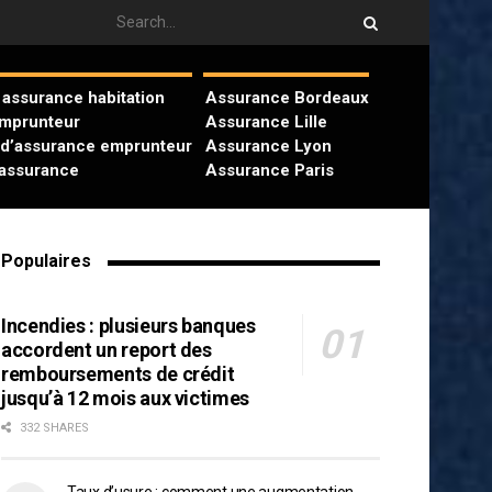
assurance habitation
Assurance Bordeaux
emprunteur
Assurance Lille
 d’assurance emprunteur
Assurance Lyon
’assurance
Assurance Paris
Populaires
Incendies : plusieurs banques
accordent un report des
remboursements de crédit
jusqu’à 12 mois aux victimes
332 SHARES