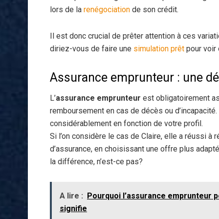
lors de la
renégociation
de son crédit.
Il est donc crucial de prêter attention à ces vari
diriez-vous de faire une
simulation prêt
pour voir
Assurance emprunteur : une d
L’
assurance emprunteur
est obligatoirement a
remboursement en cas de décès ou d’incapacité. E
considérablement en fonction de votre profil.
Si l’on considère le cas de Claire, elle a réussi 
d’assurance, en choisissant une offre plus adaptée
la différence, n’est-ce pas?
A lire :
Pourquoi l’assurance emprunteur pe
signifie