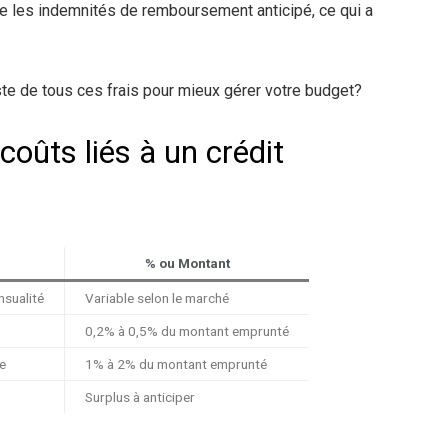
e les indemnités de remboursement anticipé, ce qui a
iste de tous ces frais pour mieux gérer votre budget?
coûts liés à un crédit
% ou Montant
nsualité
Variable selon le marché
0,2% à 0,5% du montant emprunté
e
1% à 2% du montant emprunté
Surplus à anticiper