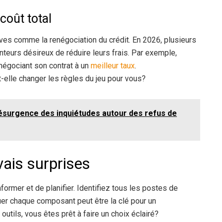
coût total
ives comme la renégociation du crédit. En 2026, plusieurs
eurs désireux de réduire leurs frais. Par exemple,
négociant son contrat à un
meilleur taux
.
t-elle changer les règles du jeu pour vous?
résurgence des inquiétudes autour des refus de
ais surprises
informer et de planifier. Identifiez tous les postes de
uer chaque composant peut être la clé pour un
tils, vous êtes prêt à faire un choix éclairé?