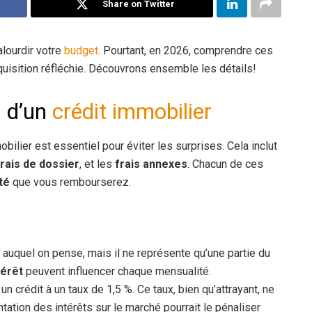
Share on Twitter
lourdir votre
budget
. Pourtant, en 2026, comprendre ces
quisition réfléchie. Découvrons ensemble les détails!
s d’un
crédit immobilier
obilier est essentiel pour éviter les surprises. Cela inclut
frais de dossier
, et les
frais annexes
. Chacun de ces
té
que vous rembourserez.
auquel on pense, mais il ne représente qu’une partie du
térêt
peuvent influencer chaque mensualité.
n crédit à un taux de 1,5 %. Ce taux, bien qu’attrayant, ne
tation des intérêts sur le marché pourrait le pénaliser