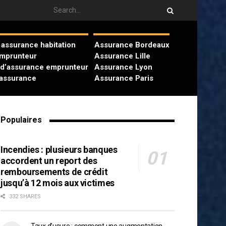
assurance habitation
Assurance Bordeaux
emprunteur
Assurance Lille
 d’assurance emprunteur
Assurance Lyon
’assurance
Assurance Paris
Populaires
Incendies : plusieurs banques
accordent un report des
remboursements de crédit
jusqu’à 12 mois aux victimes
332 SHARES