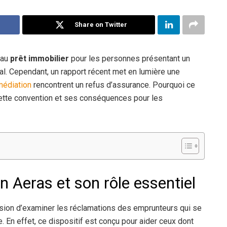
Share on Twitter
s au
prêt immobilier
pour les personnes présentant un
cial. Cependant, un rapport récent met en lumière une
médiation
rencontrent un refus d’assurance. Pourquoi ce
 cette convention et ses conséquences pour les
 Aeras et son rôle essentiel
sion d’examiner les réclamations des emprunteurs qui se
. En effet, ce dispositif est conçu pour aider ceux dont