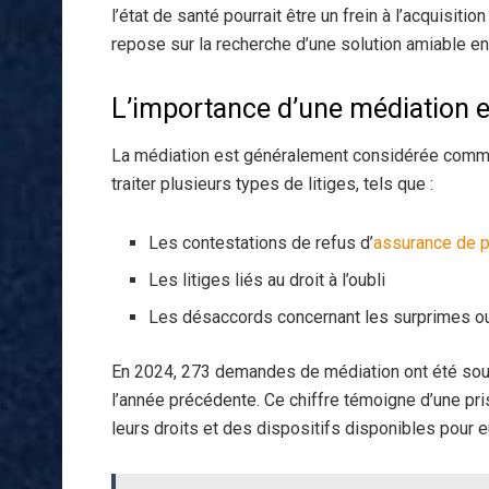
l’état de santé pourrait être un frein à l’acquisitio
repose sur la recherche d’une solution amiable entr
L’importance d’une médiation e
La médiation est généralement considérée comme 
traiter plusieurs types de litiges, tels que :
Les contestations de refus d’
assurance de p
Les litiges liés au droit à l’oubli
Les désaccords concernant les surprimes ou
En 2024, 273 demandes de médiation ont été sou
l’année précédente. Ce chiffre témoigne d’une p
leurs droits et des dispositifs disponibles pour e