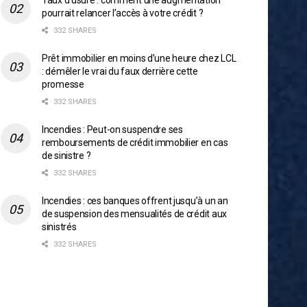
Taux d’usure : comment une augmentation
pourrait relancer l’accès à votre crédit ?
332 SHARES
Prêt immobilier en moins d’une heure chez LCL
: démêler le vrai du faux derrière cette
promesse
332 SHARES
Incendies : Peut-on suspendre ses
remboursements de crédit immobilier en cas
de sinistre ?
332 SHARES
Incendies : ces banques offrent jusqu’à un an
de suspension des mensualités de crédit aux
sinistrés
332 SHARES