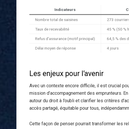
Indicateurs
C
Nombre total de saisines
273 courrier
Taux de recevabilité
45 % (50 % h
Refus d’assurance (motif principal)
64,5 % des 
Délai moyen de réponse
4 jours
Les enjeux pour l’avenir
Avec un contexte encore difficile, il est crucial po
mission d’accompagnement des emprunteurs. En 202
autour du droit à l’oubli et clarifier les critères d
accès partagé, équitable pour tous, indépendamm
Cette façon de penser pourrait transformer les r