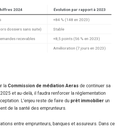
hiffres 2024
Évolution par rapport à 2023
s
+84 % (148 en 2023)
ors dossiers sans suite)
Stable
demandes recevables
+8,5 points (56 % en 2023)
Amélioration (7 jours en 2023)
ur la
Commission de médiation Aeras
de continuer sa
5 et au-delà, il faudra renforcer la réglementation
’acceptation. L’enjeu reste de faire du
prêt immobilier
un
ent de la santé des emprunteurs.
elations entre emprunteurs, banques et assureurs. Dans ce