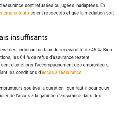
d’assurance sont refusées ou jugées inadaptées. En
es emprunteurs
soient respectés et que la médiation soit
is insuffisants
vables, indiquant un taux de recevabilité de 45 %. Bien
tions, les 64 % de refus d’assurance restent
urgent d’améliorer l’accompagnement des emprunteurs,
ant les conditions d’
accès à l’assurance
.
prunteurs soulève la question : que faut-il pour qu’un
cier de l’accès à la garantie d’assurance dans des
r