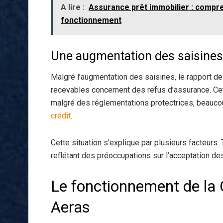
A lire :
Assurance prêt immobilier : compr
fonctionnement
Une augmentation des saisines 
Malgré l’augmentation des saisines, le rapport 
recevables concernent des refus d’assurance. Cett
malgré des réglementations protectrices, beaucoup
crédit
.
Cette situation s’explique par plusieurs facteurs. 
reflétant des préoccupations sur l’acceptation d
Le fonctionnement de la
Aeras