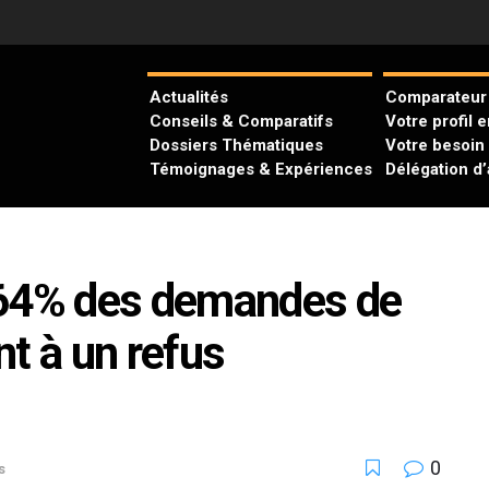
Actualités
Comparateur 
Conseils & Comparatifs
Votre profil 
Dossiers Thématiques
Votre besoin
Témoignages & Expériences
Délégation d
 64% des demandes de
t à un refus
0
s