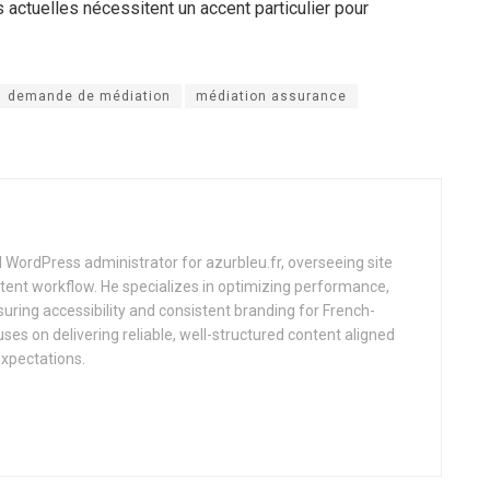
s actuelles nécessitent un accent particulier pour
demande de médiation
médiation assurance
d WordPress administrator for azurbleu.fr, overseeing site
tent workflow. He specializes in optimizing performance,
uring accessibility and consistent branding for French-
uses on delivering reliable, well-structured content aligned
expectations.