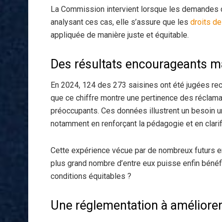
La Commission intervient lorsque les demandes 
analysant ces cas, elle s’assure que les
droits d
appliquée de manière juste et équitable.
Des résultats encourageants ma
En 2024, 124 des 273 saisines ont été jugées rece
que ce chiffre montre une pertinence des réclama
préoccupants. Ces données illustrent un besoin 
notamment en renforçant la pédagogie et en clarifi
Cette expérience vécue par de nombreux futurs em
plus grand nombre d’entre eux puisse enfin bénéfi
conditions équitables ?
Une réglementation à améliore