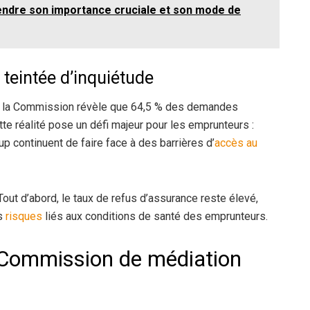
endre son importance cruciale et son mode de
teintée d’inquiétude
de la Commission révèle que 64,5 % des demandes
e réalité pose un défi majeur pour les emprunteurs :
 continuent de faire face à des barrières d’
accès au
Tout d’abord, le taux de refus d’assurance reste élevé,
es
risques
liés aux conditions de santé des emprunteurs.
 Commission de médiation