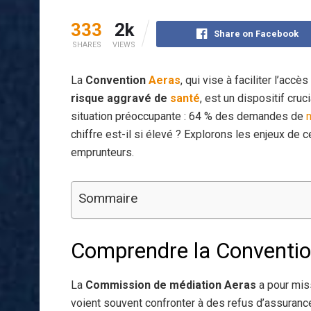
333
2k
Share on Facebook
SHARES
VIEWS
La
Convention
Aeras
, qui vise à faciliter l’accè
risque aggravé de
santé
, est un dispositif cru
situation préoccupante : 64 % des demandes de
chiffre est-il si élevé ? Explorons les enjeux de
emprunteurs.
Sommaire
Comprendre la Convention
La
Commission de médiation Aeras
a pour mis
voient souvent confronter à des refus d’assurance